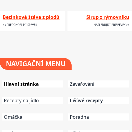
Bezinková šťáva z plodů
Sirup z rýmovníku
<< PŘEDCHOZÍ PŘÍSPĚVEK
NÁSLEDUJÍCÍ PŘÍSPĚVEK >>
NAVIGAČNÍ
MENU
Hlavní stránka
Zavařování
Recepty na jídlo
Léčivé recepty
Omáčka
Poradna