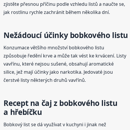
zjistěte přesnou příčinu podle vzhledu listů a naučte se,
jak rostlinu rychle zachránit během několika dní.
Nežádoucí účinky bobkového listu
Konzumace většího množství bobkového listu
způsobuje ředění krve a může tak vést ke krvácení. Listy
vavřínu, které nejsou sušené, obsahují aromatické
silice, jež mají účinky jako narkotika. Jedovaté jsou
čerstvé listy některých druhů vavřínů.
Recept na čaj z bobkového listu
a hřebíčku
Bobkový list se dá využívat v kuchyni i jinak než