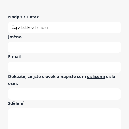
Nadpis / Dotaz
Jméno
E-mail
Dokažte, že jste člověk a napište sem
číslicemi
číslo
osm
.
Sdělení