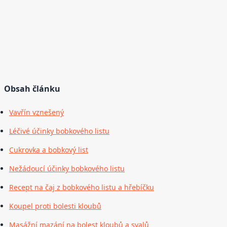
Obsah článku
Vavřín vznešený
Léčivé účinky bobkového listu
Cukrovka a bobkový list
Nežádoucí účinky bobkového listu
Recept na čaj z bobkového listu a hřebíčku
Koupel proti bolesti kloubů
Masážní mazání na bolest kloubů a svalů