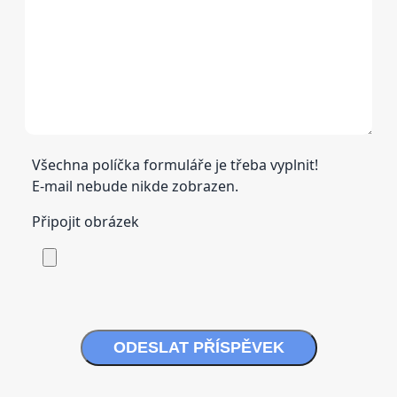
Všechna políčka formuláře je třeba vyplnit!
E-mail nebude nikde zobrazen.
Připojit obrázek
ODESLAT PŘÍSPĚVEK