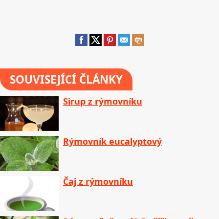
SOUVISEJÍCÍ ČLÁNKY
Sirup z rýmovníku
Rýmovník eucalyptový
Čaj z rýmovníku