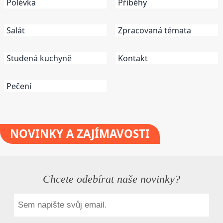
Polévka
Příběhy
Salát
Zpracovaná témata
Studená kuchyně
Kontakt
Pečení
NOVINKY
A ZAJÍMAVOSTI
Chcete odebírat naše novinky?