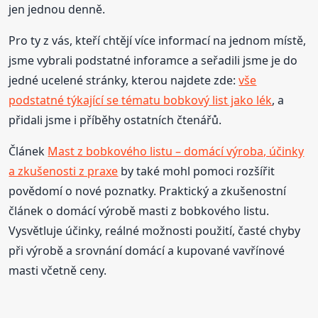
jen jednou denně.
Pro ty z vás, kteří chtějí více informací na jednom místě,
jsme vybrali podstatné inforamce a seřadili jsme je do
jedné ucelené stránky, kterou najdete zde:
vše
podstatné týkající se tématu bobkový list jako lék
, a
přidali jsme i příběhy ostatních čtenářů.
Článek
Mast z bobkového listu – domácí výroba, účinky
a zkušenosti z praxe
by také mohl pomoci rozšířit
povědomí o nové poznatky. Praktický a zkušenostní
článek o domácí výrobě masti z bobkového listu.
Vysvětluje účinky, reálné možnosti použití, časté chyby
při výrobě a srovnání domácí a kupované vavřínové
masti včetně ceny.