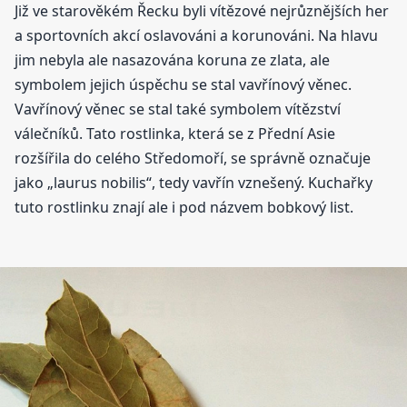
Již ve starověkém Řecku byli vítězové nejrůznějších her
a sportovních akcí oslavováni a korunováni. Na hlavu
jim nebyla ale nasazována koruna ze zlata, ale
symbolem jejich úspěchu se stal vavřínový věnec.
Vavřínový věnec se stal také symbolem vítězství
válečníků. Tato rostlinka, která se z Přední Asie
rozšířila do celého Středomoří, se správně označuje
jako „laurus nobilis“, tedy vavřín vznešený. Kuchařky
tuto rostlinku znají ale i pod názvem bobkový list.