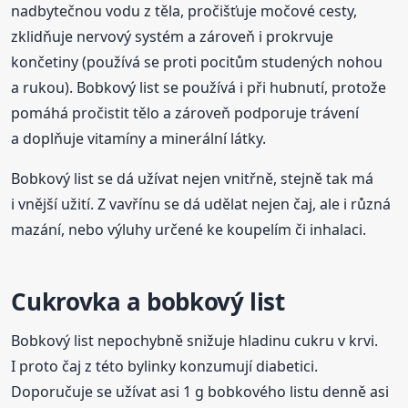
nadbytečnou vodu z těla, pročišťuje močové cesty,
zklidňuje nervový systém a zároveň i prokrvuje
končetiny (používá se proti pocitům studených nohou
a rukou). Bobkový list se používá i při hubnutí, protože
pomáhá pročistit tělo a zároveň podporuje trávení
a doplňuje vitamíny a minerální látky.
Bobkový list se dá užívat nejen vnitřně, stejně tak má
i vnější užití. Z vavřínu se dá udělat nejen čaj, ale i různá
mazání, nebo výluhy určené ke koupelím či inhalaci.
Cukrovka a bobkový list
Bobkový list nepochybně snižuje hladinu cukru v krvi.
I proto čaj z této bylinky konzumují diabetici.
Doporučuje se užívat asi 1 g bobkového listu denně asi