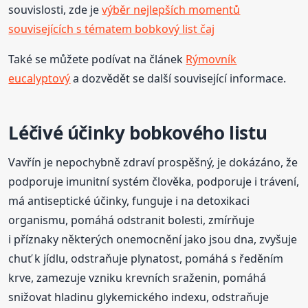
souvislosti, zde je
výběr nejlepších momentů
souvisejících s tématem bobkový list čaj
Také se můžete podívat na článek
Rýmovník
eucalyptový
a dozvědět se další související informace.
Léčivé účinky bobkového listu
Vavřín je nepochybně zdraví prospěšný, je dokázáno, že
podporuje imunitní systém člověka, podporuje i trávení,
má antiseptické účinky, funguje i na detoxikaci
organismu, pomáhá odstranit bolesti, zmírňuje
i příznaky některých onemocnění jako jsou dna, zvyšuje
chuť k jídlu, odstraňuje plynatost, pomáhá s ředěním
krve, zamezuje vzniku krevních sraženin, pomáhá
snižovat hladinu glykemického indexu, odstraňuje