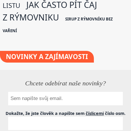
JAK ČASTO PÍT ČAJ
LISTU
Z RÝMOVNIKU
SIRUP Z RÝMOVNÍKU BEZ
VAŘENÍ
NOVINKY
A ZAJÍMAVOSTI
Chcete odebírat naše novinky?
Dokažte, že jste člověk a napište sem
číslicemi
číslo
osm
.