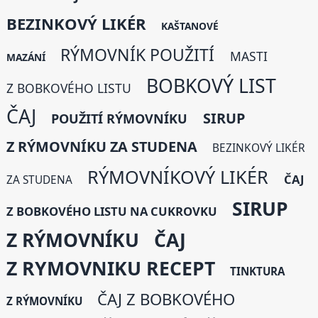
BEZINKOVÝ LIKÉR
KAŠTANOVÉ
RÝMOVNÍK POUŽITÍ
MASTI
MAZÁNÍ
BOBKOVÝ LIST
Z BOBKOVÉHO LISTU
ČAJ
SIRUP
POUŽITÍ RÝMOVNÍKU
Z RÝMOVNÍKU ZA STUDENA
BEZINKOVÝ LIKÉR
RÝMOVNÍKOVÝ LIKÉR
ČAJ
ZA STUDENA
SIRUP
Z BOBKOVÉHO LISTU NA CUKROVKU
Z RÝMOVNÍKU
ČAJ
Z RYMOVNIKU RECEPT
TINKTURA
ČAJ Z BOBKOVÉHO
Z RÝMOVNÍKU