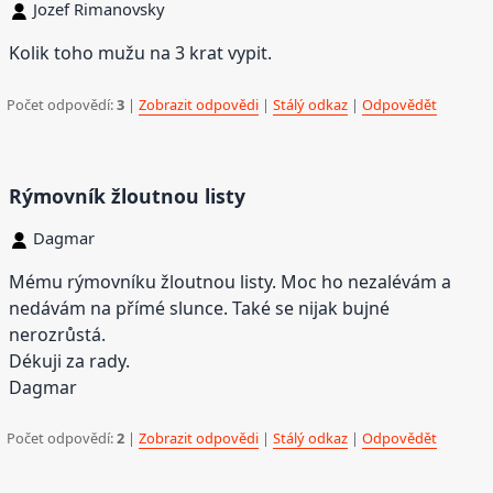
Jozef Rimanovsky
Kolik toho mužu na 3 krat vypit.
Počet odpovědí:
3
|
Zobrazit odpovědi
|
Stálý odkaz
|
Odpovědět
Rýmovník žloutnou listy
Dagmar
Mému rýmovníku žloutnou listy. Moc ho nezalévám a
nedávám na přímé slunce. Také se nijak bujné
nerozrůstá.
Dékuji za rady.
Dagmar
Počet odpovědí:
2
|
Zobrazit odpovědi
|
Stálý odkaz
|
Odpovědět