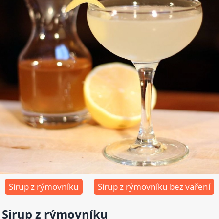
Sirup z rýmovníku
Sirup z rýmovníku bez vaření
Sirup z rýmovníku