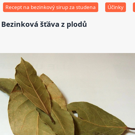
Recept na bezinkový sirup za studena
Účinky
Bezinková šťáva z plodů