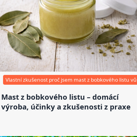
Vlastní zkušenost proč jsem mast z bobkového listu v
Mast z bobkového listu – domácí
výroba, účinky a zkušenosti z praxe