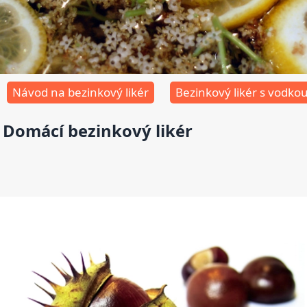
Návod na bezinkový likér
Bezinkový likér s vodko
Domácí bezinkový likér