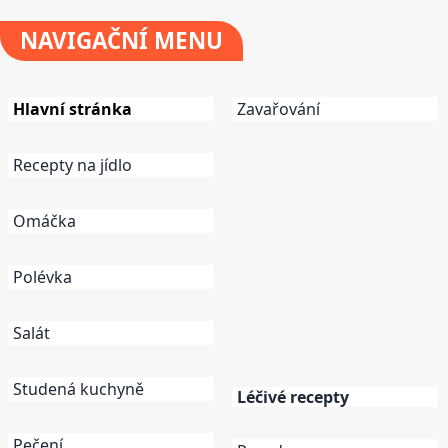
NAVIGAČNÍ
MENU
Hlavní stránka
Zavařování
Recepty na jídlo
Omáčka
Polévka
Salát
Studená kuchyně
Léčivé recepty
Pečení