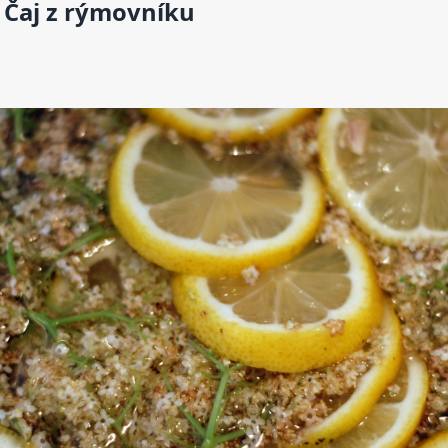
Čaj z rýmovníku