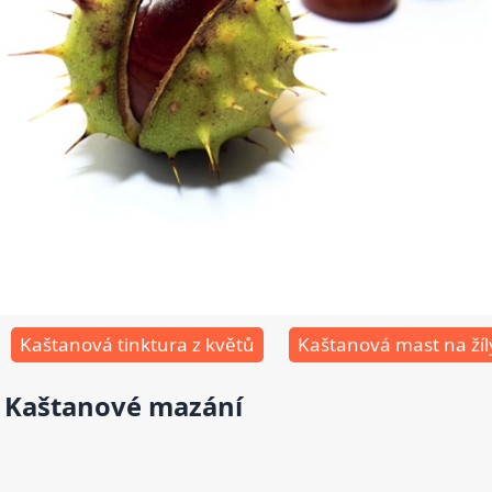
Kaštanová tinktura z květů
Kaštanová mast na žíl
Kaštanové mazání