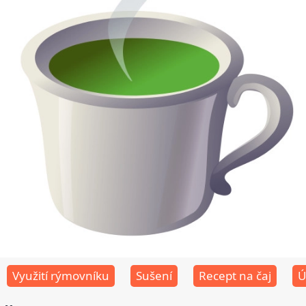
Využití rýmovníku
Sušení
Recept na čaj
Ú